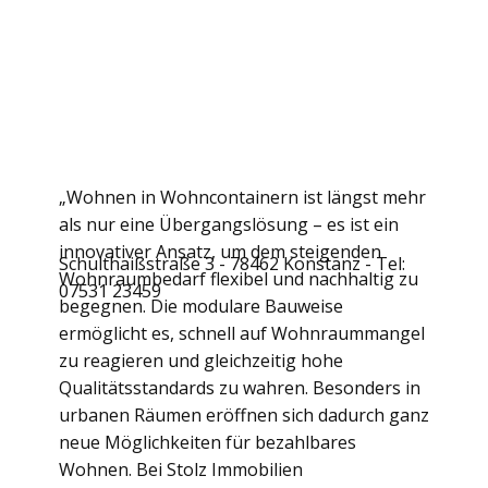
„Wohnen in Wohncontainern ist längst mehr
als nur eine Übergangslösung – es ist ein
innovativer Ansatz, um dem steigenden
Schulthaißstraße 3 - 78462 Konstanz - Tel:
Wohnraumbedarf flexibel und nachhaltig zu
07531 23459
begegnen. Die modulare Bauweise
ermöglicht es, schnell auf Wohnraummangel
zu reagieren und gleichzeitig hohe
Qualitätsstandards zu wahren. Besonders in
urbanen Räumen eröffnen sich dadurch ganz
neue Möglichkeiten für bezahlbares
Wohnen. Bei Stolz Immobilien